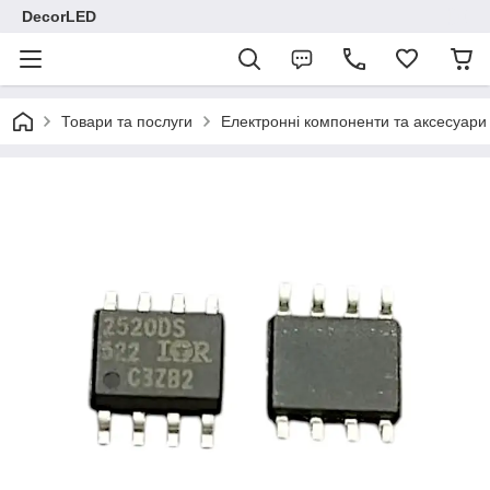
DecorLED
Товари та послуги
Електронні компоненти та аксесуари