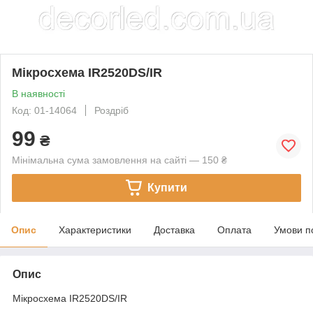
Мікросхема IR2520DS/IR
В наявності
Код: 01-14064
Роздріб
99
₴
Мінімальна сума замовлення на сайті — 150 ₴
Купити
Опис
Характеристики
Доставка
Оплата
Умови п
Опис
Мікросхема IR2520DS/IR