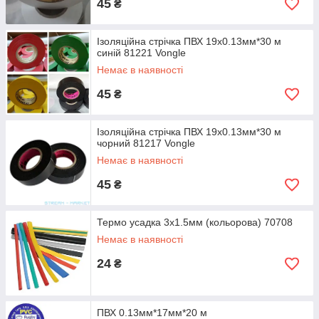
45
₴
Ізоляційна стрічка ПВХ 19х0.13мм*30 м
синій 81221 Vongle
Немає в наявності
45
₴
Ізоляційна стрічка ПВХ 19х0.13мм*30 м
чорний 81217 Vongle
Немає в наявності
45
₴
Термо усадка 3х1.5мм (кольорова) 70708
Немає в наявності
24
₴
ПВХ 0.13мм*17мм*20 м