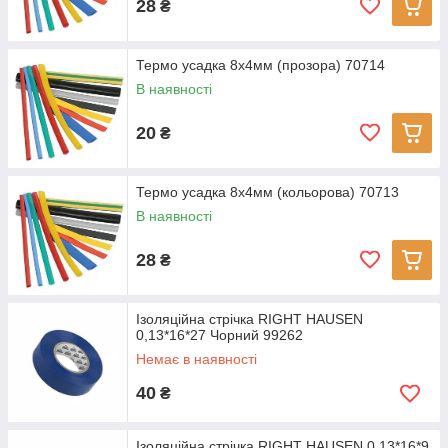
28
₴
Термо усадка 8х4мм (прозора) 70714
В наявності
20
₴
Термо усадка 8х4мм (кольорова) 70713
В наявності
28
₴
Ізоляційна стрічка RIGHT HAUSEN
0,13*16*27 Чорний 99262
Немає в наявності
40
₴
Ізоляційна стрічка RIGHT HAUSEN 0,13*16*9