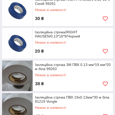
Синій 99261
Немає в наявності
30
₴
Ізоляційна стрічка/RIGHT
HAUSEN/0,13*16*9/Чорний
Немає в наявності
20
₴
Ізоляційна стрічка 3M ПВХ 0.13 мм*19 мм*20
м біла 99263
Немає в наявності
38
₴
Ізоляційна стрічка ПВХ 19х0.13мм*30 м біла
81219 Vongle
Немає в наявності