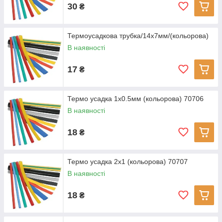
30
₴
Термоусадкова трубка/14х7мм/(кольорова)
В наявності
17
₴
Термо усадка 1х0.5мм (кольорова) 70706
В наявності
18
₴
Термо усадка 2х1 (кольорова) 70707
В наявності
18
₴