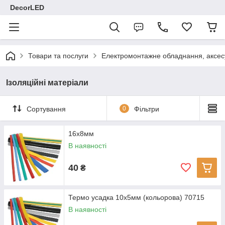
DecorLED
Товари та послуги
Електромонтажне обладнання, аксе
Ізоляційні матеріали
Сортування
0
Фільтри
16х8мм
В наявності
40
₴
Термо усадка 10х5мм (кольорова) 70715
В наявності