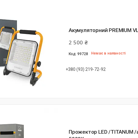
Акумуляторний PREMIUM VL
2 500 ₴
Немає в наявності
99728
+380 (93) 219-72-92
Прожектор LED /TITANUM /