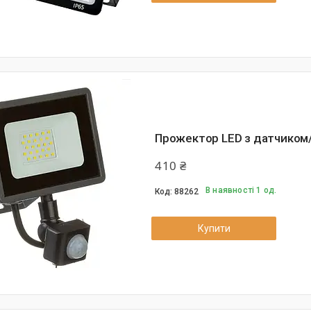
Прожектор LED з датчиком
410 ₴
В наявності 1 од.
88262
Купити