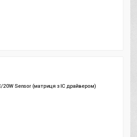
/20W Sensor (матриця з IC драйвером)