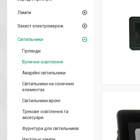
Лампи
Захист електромереж
Світильники
Гірлянди
Вуличне освітлення
Аварійні світильники
Світильники на сонячних
елементах
Світильники врізні
Трекове освітлення та
аксесуари
Фурнітура для світильників
Настільні лампи