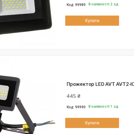
В наявності 2 од.
99989
Купити
Прожектор LED AVT AVT2-IC
445 ₴
В наявності 1 од.
99990
Купити