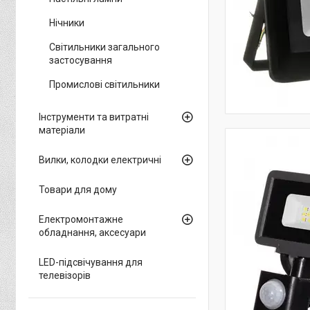
Нічники
Світильники загального
застосування
Промислові світильники
Інструменти та витратні
матеріали
Вилки, колодки електричні
Товари для дому
Електромонтажне
обладнання, аксесуари
LED-підсвічування для
телевізорів