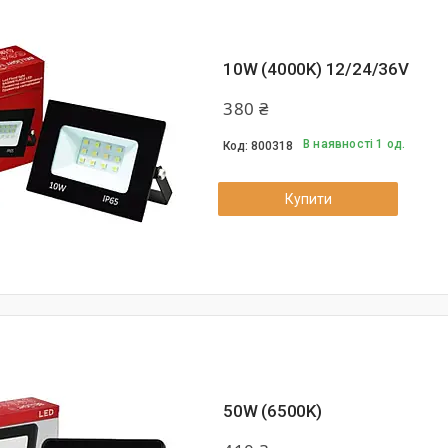
10W (4000K) 12/24/36V
380 ₴
В наявності 1 од.
800318
Купити
50W (6500K)