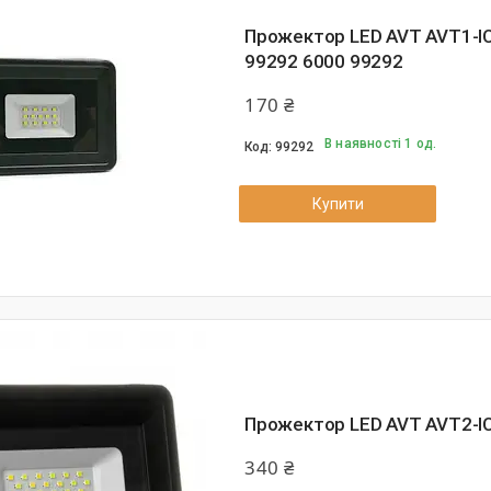
Прожектор LED AVT AVT1-IC
99292 6000 99292
170 ₴
В наявності 1 од.
99292
Купити
Прожектор LED AVT AVT2-IC
340 ₴