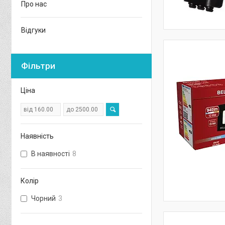
Про нас
Відгуки
Фільтри
Ціна
Наявність
В наявності
8
Колір
Чорний
3