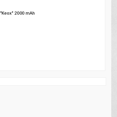
'Keox'' 2000 mAh