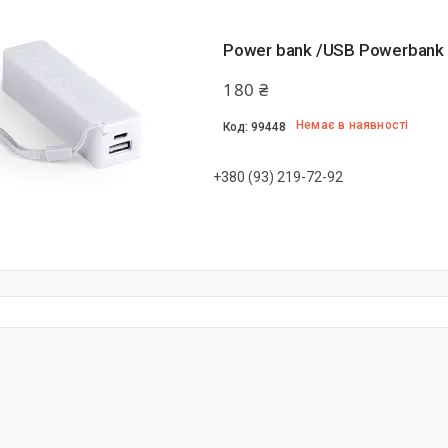
Power bank /USB Powerbank '
180 ₴
Немає в наявності
99448
+380 (93) 219-72-92