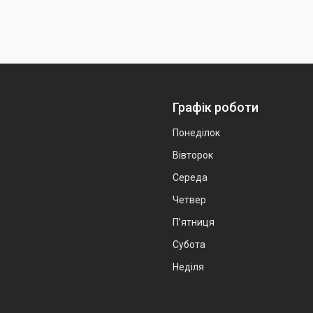
Графік роботи
Понеділок
Вівторок
Середа
Четвер
Пʼятниця
Субота
Неділя