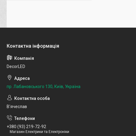
DecorLED
пр. Лабановського 130, Київ, Україна
Вʼячеслав
+380 (93) 219-72-92
Магазин Електрики та Електроніки