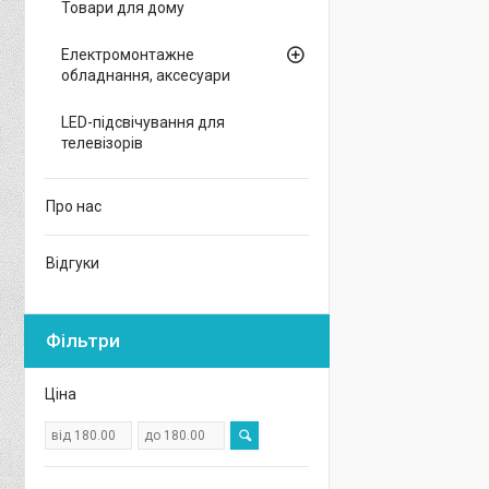
Товари для дому
Електромонтажне
обладнання, аксесуари
LED-підсвічування для
телевізорів
Про нас
Відгуки
Фільтри
Ціна