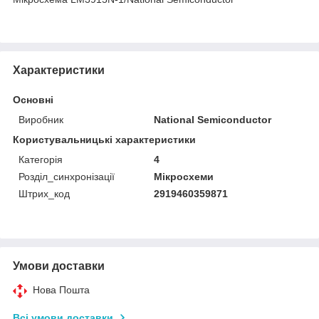
Характеристики
Основні
Виробник
National Semiconductor
Користувальницькі характеристики
Категорія
4
Розділ_синхронізації
Мікросхеми
Штрих_код
2919460359871
Умови доставки
Нова Пошта
Всі умови доставки