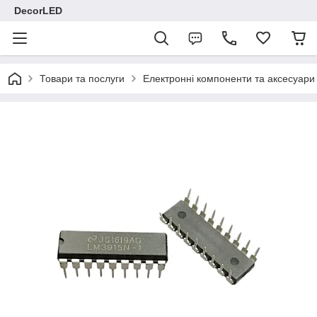
DecorLED
Товари та послуги
Електронні компоненти та аксесуари