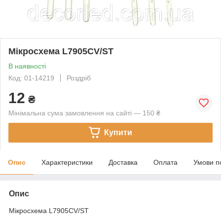
Мікросхема L7905CV/ST
В наявності
Код: 01-14219
Роздріб
12
₴
Мінімальна сума замовлення на сайті — 150 ₴
Купити
Опис
Характеристики
Доставка
Оплата
Умови п
Опис
Мікросхема L7905CV/ST