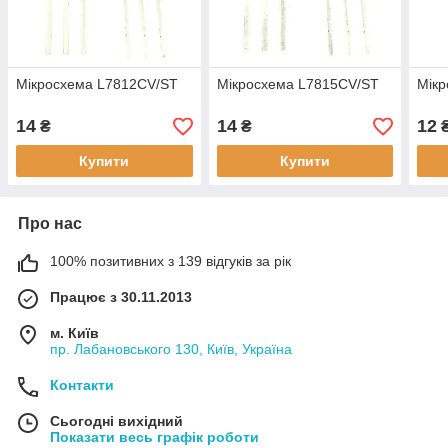
Мікросхема L7812CV/ST
Мікросхема L7815CV/ST
Мік
14
14
12
₴
₴
Купити
Купити
Про нас
100% позитивних з 139 відгуків за рік
Працює з 30.11.2013
м. Київ
пр. Лабановського 130, Київ, Україна
Контакти
Сьогодні вихідний
Показати весь графік роботи