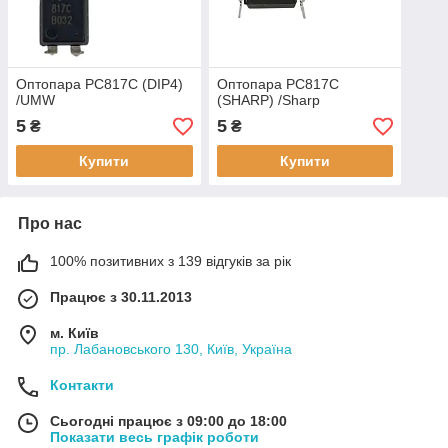
Оптопара PC817C (DIP4)
Оптопара PC817C
/UMW
(SHARP) /Sharp
5
5
₴
₴
Купити
Купити
Про нас
100% позитивних з 139 відгуків за рік
Працює з 30.11.2013
м. Київ
пр. Лабановського 130, Київ, Україна
Контакти
Сьогодні працює з 09:00 до 18:00
Показати весь графік роботи