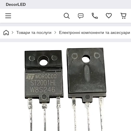
DecorLED
Товари та послуги
Електронні компоненти та аксесуари