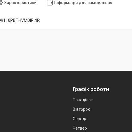
Характеристики
Інформація для замовлення
D9110PBF HVMDIP /IR
Графік роботи
Понеділок
Вівторок
Середа
Четвер