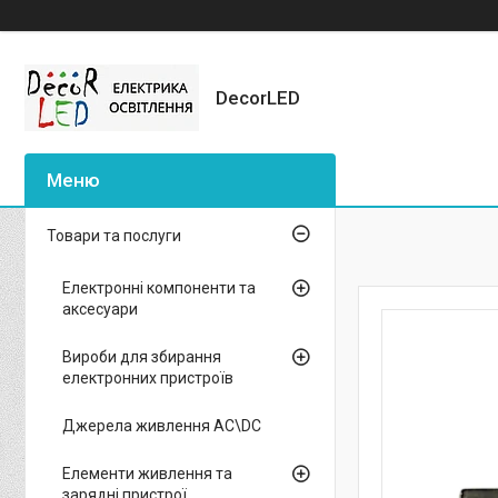
DecorLED
Товари та послуги
Електронні компоненти та
аксесуари
Вироби для збирання
електронних пристроїв
Джерела живлення AC\DC
Елементи живлення та
зарядні пристрої