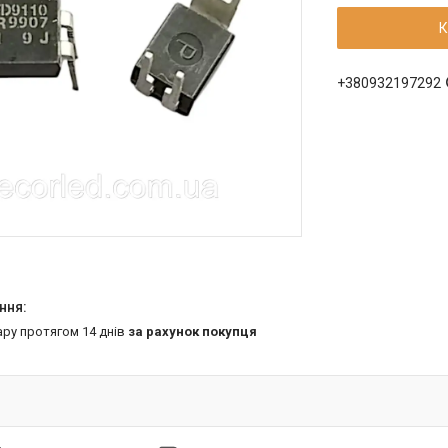
К
+380932197292
ару протягом 14 днів
за рахунок покупця