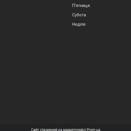
Пʼятниця
Субота
Неділя
Сайт створений на маркетплейсі
Prom.ua