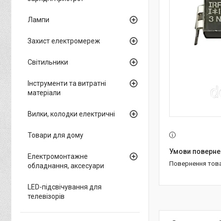
Лампи
Захист електромереж
Світильники
Інструменти та витратні
матеріали
Вилки, колодки електричні
Товари для дому
Електромонтажне
повернення тов
обладнання, аксесуари
LED-підсвічування для
телевізорів