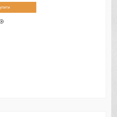
упити