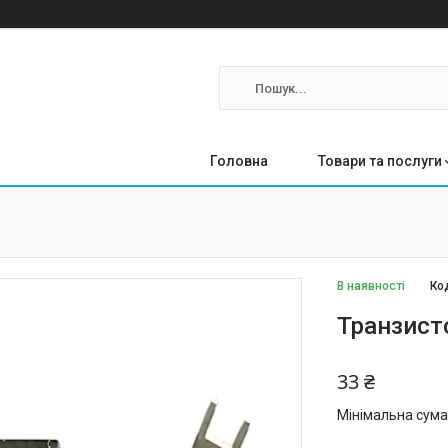
Головна
Товари та послуги
В наявності
Ко
Транзист
33 ₴
Мінімальна сума