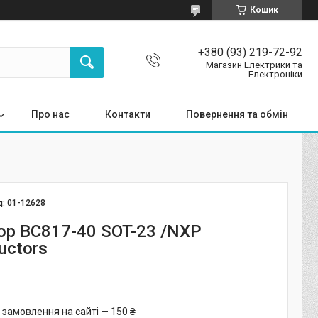
Кошик
+380 (93) 219-72-92
Магазин Електрики та
Електроніки
Про нас
Контакти
Повернення та обмін
д:
01-12628
ор BC817-40 SOT-23 /NXP
uctors
 замовлення на сайті — 150 ₴