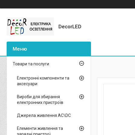
DecorLED
Товари та послуги
Електронні компоненти та
аксесуари
Вироби для збирання
електронних пристроїв
Джерела живлення AC\DC
Елементи живлення та
зарядні пристрої