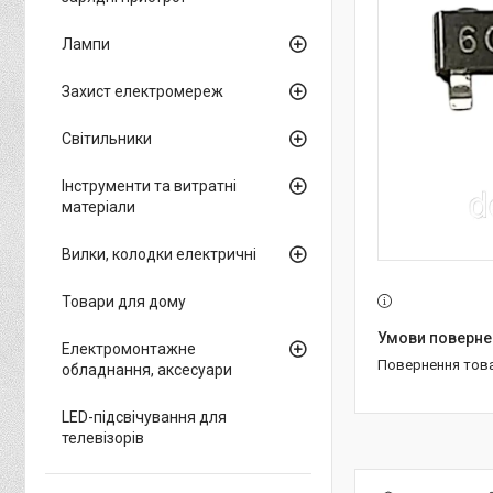
Лампи
Захист електромереж
Світильники
Інструменти та витратні
матеріали
Вилки, колодки електричні
Товари для дому
Електромонтажне
повернення тов
обладнання, аксесуари
LED-підсвічування для
телевізорів