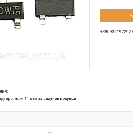
К
+380932197292
ару протягом 14 днів
за рахунок покупця