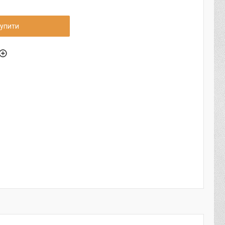
упити