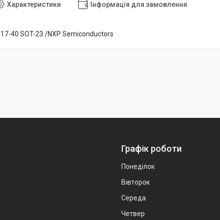
Характеристики
Інформація для замовлення
17-40 SOT-23 /NXP Semiconductors
Графік роботи
Понеділок
Вівторок
Середа
Четвер