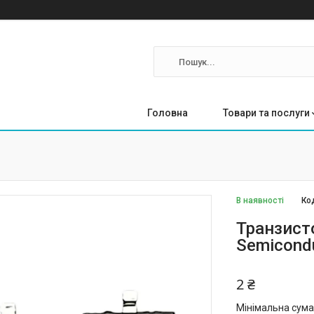
Головна
Товари та послуги
В наявності
Ко
Транзист
Semicond
2 ₴
Мінімальна сума