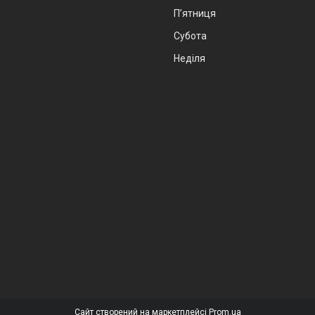
Пʼятниця
Субота
Неділя
Сайт створений на маркетплейсі
Prom.ua