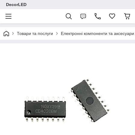
DecorLED
Товари та послуги
Електронні компоненти та аксесуари