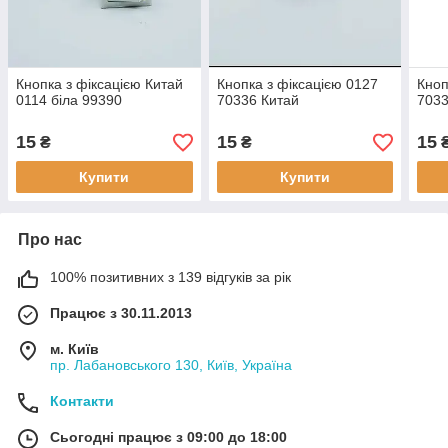
Кнопка з фіксацією Китай
Кнопка з фіксацією 0127
Кноп
0114 біла 99390
70336 Китай
7033
15
15
15
₴
₴
Купити
Купити
Про нас
100% позитивних з 139 відгуків за рік
Працює з 30.11.2013
м. Київ
пр. Лабановського 130, Київ, Україна
Контакти
Сьогодні працює з 09:00 до 18:00