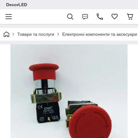
DecorLED
Товари та послуги
Електронні компоненти та аксесуари